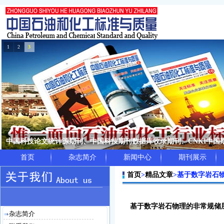
1
2
3
中国科技论文统计源期刊、中国科技期刊数据库收录期刊、CNKI中
首页
杂志简介
新闻中心
期刊展示
首页
>
精品文章
>
基于数字岩石
基于数字岩石物理的非常规储
杂志简介