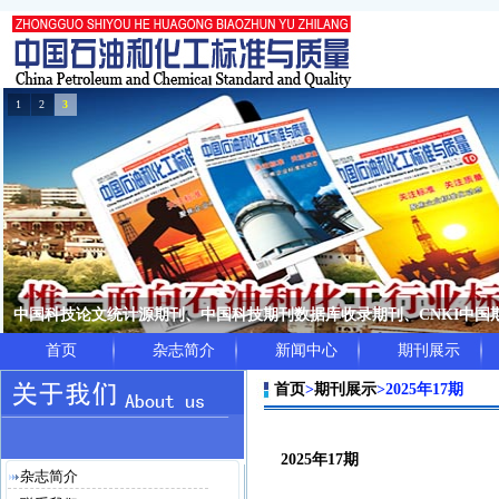
1
2
3
中国科技论文统计源期刊、中国科技期刊数据库收录期刊、CNKI中
首页
杂志简介
新闻中心
期刊展示
首页
>
期刊展示
>
2025年17期
2025年17期
杂志简介