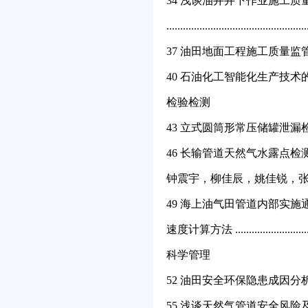
34 浅谈油井井下作业施工
.......................................
37 油田地面工程施工质量监管策略研究 
40 石油化工智能化生产技术的应用 ....
检验检测
43 立式圆筒形常压储罐泄漏检测与维修 
46 长输管道天然气水露点检测技术分
钟震宇，柳佳辰，姚佳锐，
49 海上油气田管道内部实
速度计算方法 .........................
科学管理
52 油田安全环保隐患成因分析及
55 浅谈天然气管道安全风险及防范措施 