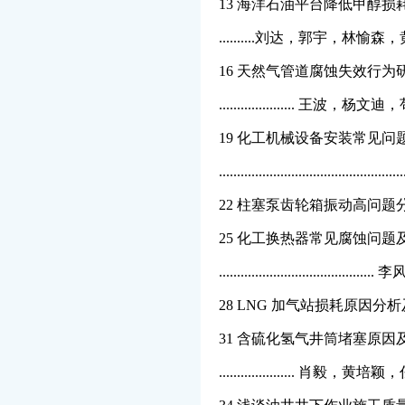
13 海洋石油平台降低甲醇
..........刘达，郭宇，林
16 天然气管道腐蚀失效行为
..................... 
19 化工机械设备安装常见
.......................................
22 柱塞泵齿轮箱振动高问题分析与处理 
25 化工换热器常见腐蚀问题
................................
28 LNG 加气站损耗原因分析及管控对策
31 含硫化氢气井筒堵塞原因
..................... 