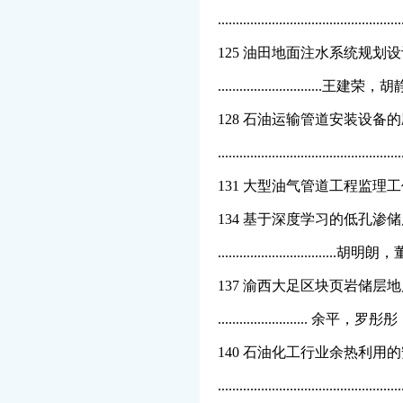
.......................................
125 油田地面注水系统规划
.........................
128 石油运输管道安装设备
.......................................
131 大型油气管道工程监理工作重点研究
134 基于深度学习的低孔渗
...........................
137 渝西大足区块页岩储层
........................
140 石油化工行业余热利用
........................................