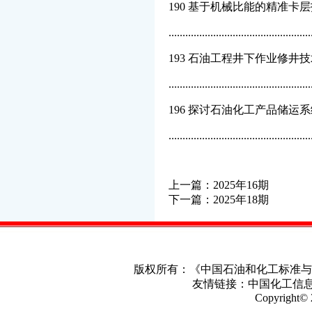
190 基于机械比能的精准卡
.......................................
193 石油工程井下作业修井
...............................................
196 探讨石油化工产品储运
..............................................
上一篇：
2025年16期
下一篇：
2025年18期
版权所有：《中国石油和化工标准
友情链接：
中国化工信
Copyright© 2