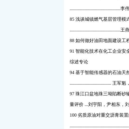
................................
85 浅谈城镇燃气基层管理模
................................
88 如何做好油田地面建设工程
91 智能化技术在化工企业安全管
综述专论
94 基于智能传感器的石油
............................
97 珠江口盆地珠三坳陷断
量评价 ...刘宇阳，尹相东
100 劣质原油对重交沥青装
...............................................