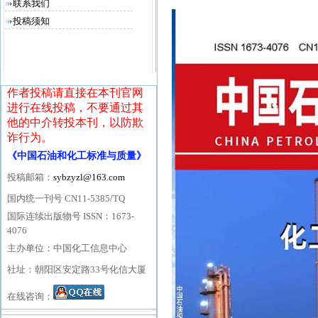
联系我们
投稿须知
作者投稿请直接在本刊官网
进行在线投稿，不要通过其
他的中介转投本刊，以防欺
诈行为。
《中国石油和化工标准与质量》
投稿邮箱：
sybzyzl@163.com
国内统一刊号 CN11-5385/TQ
国际连续出版物号 ISSN：1673-
4076
主办单位：中国化工信息中心
社址：朝阳区安定路33号化信大厦
在线咨询：