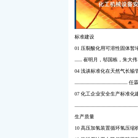
标准建设
01 压裂酸化用可溶性固体
...... 崔明月，邬国栋，
04 浅谈标准化在天然气长
................................
07 化工企业安全生产标准
..............................................
生产质量
10 高压加氢装置循环氢压缩机进