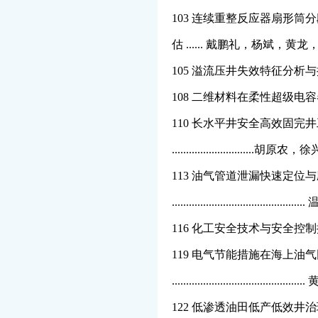
103 连续重整反应器扇形
估 ...... 戴鹏礼，杨斌，
105 溢流压井失效特征分析与推荐
108 二维材料在柔性超级电容器中的应用
110 长水平井安全高效固完
.........................
113 油气管道泄漏快速定位
.................................
116 化工安全技术与安全控制探讨 ......
119 电气节能措施在海上油
.................................
122 低渗透油田低产低效井