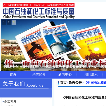
1
2
3
中国科技论文统计源期刊、中国科技期刊数据库收录期刊、CNKI中
首页
杂志简介
新闻中心
期刊展示
首页
>
杂志公告
>
《中国石油和
《中国石油和化工标准与质量
杂志简介