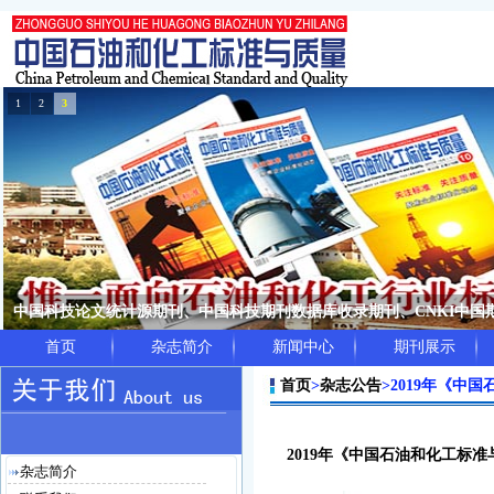
1
2
3
中国科技论文统计源期刊、中国科技期刊数据库收录期刊、CNKI中
首页
杂志简介
新闻中心
期刊展示
首页
>
杂志公告
>
2019年《中
2019年《中国石油和化工标
杂志简介