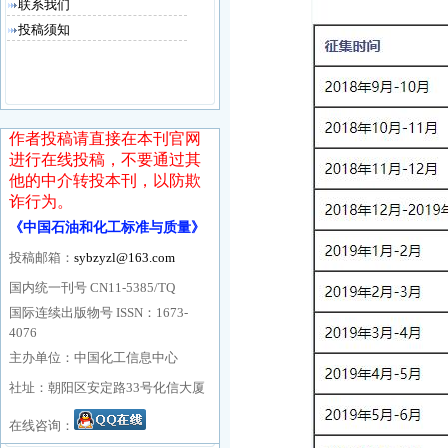
联系我们
投稿须知
作者投稿请直接在本刊官网
进行在线投稿，不要通过其
他的中介转投本刊，以防欺
诈行为。
《中国石油和化工标准与质量》
投稿邮箱：
sybzyzl@163.com
国内统一刊号 CN11-5385/TQ
国际连续出版物号 ISSN：1673-
4076
主办单位：中国化工信息中心
社址：朝阳区安定路33号化信大厦
在线咨询：